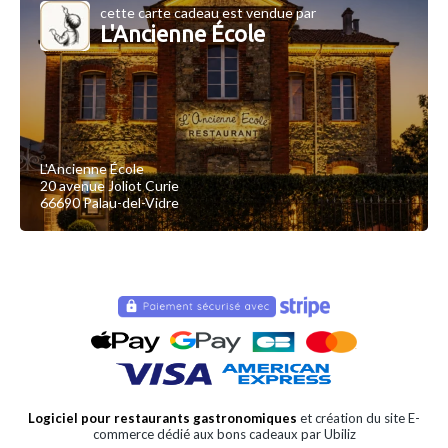
cette carte cadeau est vendue par
L'Ancienne École
L'Ancienne École
20 avenue Joliot Curie
66690 Palau-del-Vidre
Logiciel pour restaurants gastronomiques
et création du site E-
commerce dédié aux bons cadeaux par Ubiliz