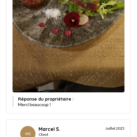
Réponse du propriétaire :
Merci beaucoup !
Marcel S.
Juillet 2025
MS
Client