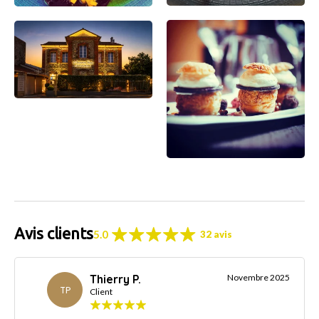
Avis clients
5.0
32 avis
Thierry P.
Novembre 2025
TP
Client