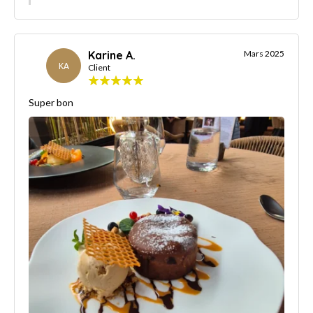
Karine A.
Mars 2025
KA
Client
Super bon