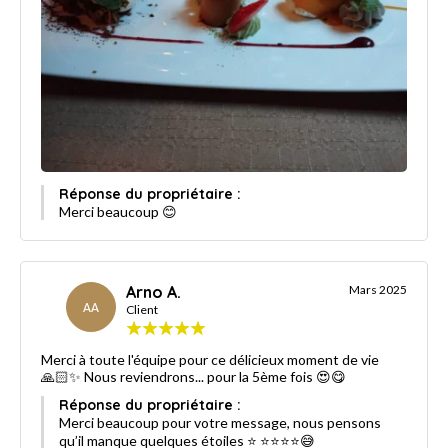
Réponse du propriétaire :
Merci beaucoup 😊
Arno A.
Mars 2025
AA
Client
Merci à toute l'équipe pour ce délicieux moment de vie
🙏🏻✨️ Nous reviendrons... pour la 5ème fois 😍😋
Réponse du propriétaire :
Merci beaucoup pour votre message, nous pensons
qu’il manque quelques étoiles ⭐️ ⭐️⭐️⭐️⭐️😅