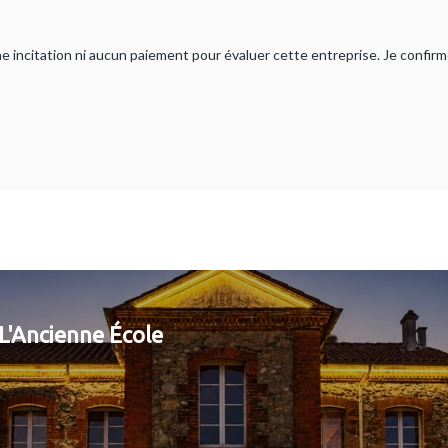
ucune incitation ni aucun paiement pour évaluer cette entreprise. Je confi
L'Ancienne École