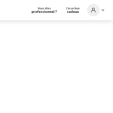
Vous êtes
J'ai un bon
professionnel ?
cadeau