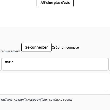
Afficher plus d'avis
Se connecter
Créer un compte
 établissement.
NOM
TOK
INSTAGRAM
FACEBOOK
AUTRE RÉSEAU SOCIAL