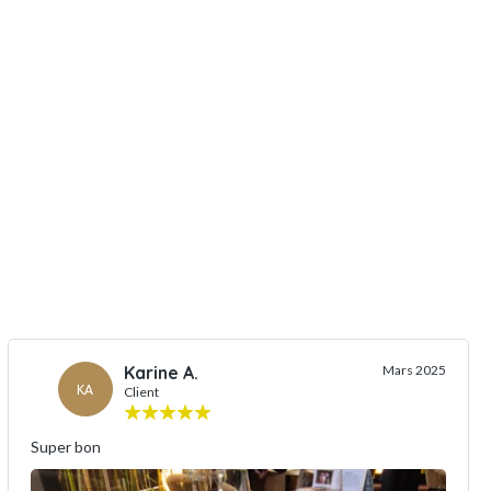
Karine A.
Mars 2025
KA
Client
Super bon