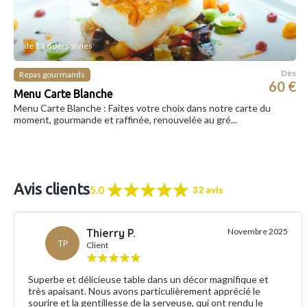
de 1 à 6 personnes
Dès
Repas gourmands
60 €
Menu Carte Blanche
Menu Carte Blanche : Faites votre choix dans notre carte du
moment, gourmande et raffinée, renouvelée au gré...
Avis clients
5.0
32 avis
Thierry P.
Novembre 2025
TP
Client
Superbe et délicieuse table dans un décor magnifique et
très apaisant. Nous avons particulièrement apprécié le
sourire et la gentillesse de la serveuse, qui ont rendu le