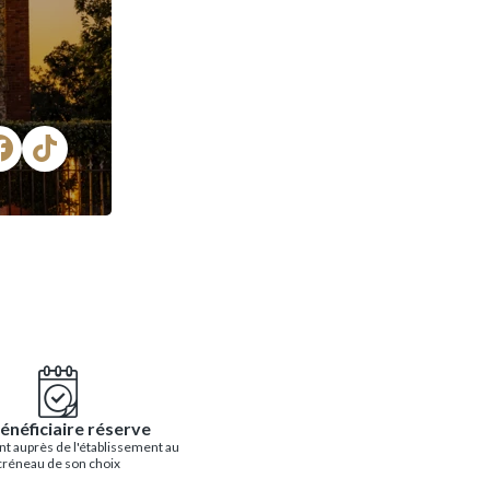
énéficiaire réserve
t auprès de l'établissement au
créneau de son choix