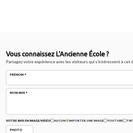
Vous connaissez L'Ancienne École ?
Partagez votre expérience avec les visiteurs qui s'intéressent à cet
PRÉNOM
MON AVIS
VOTRE AVIS EN IMAGE/VIDÉO
AUCUN
IMPORTER UNE IMAGE
YOUTUBE
TIK
PHOTO