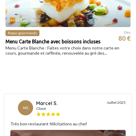
de 1 à 6 personnes
Dès
Repas gourmands
80 €
Menu Carte Blanche avec boissons incluses
Menu Carte Blanche : Faites votre choix dans notre carte en
cours, gourmande et raffinée, renouvelée au gré des...
Marcel S.
Juillet 2025
MS
Client
Très bon restaurant félicitations au chef