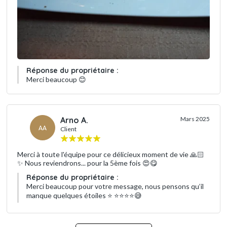
Réponse du propriétaire :
Merci beaucoup 😊
Arno A.
Mars 2025
AA
Client
Merci à toute l'équipe pour ce délicieux moment de vie 🙏🏻
✨️ Nous reviendrons... pour la 5ème fois 😍😋
Réponse du propriétaire :
Merci beaucoup pour votre message, nous pensons qu’il
manque quelques étoiles ⭐️ ⭐️⭐️⭐️⭐️😅