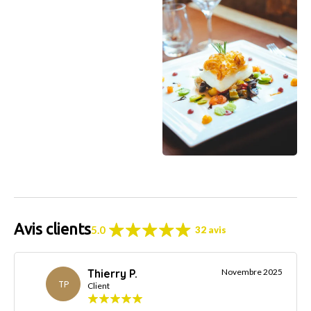
Avis clients
5.0
32 avis
Thierry P.
Novembre 2025
TP
Client