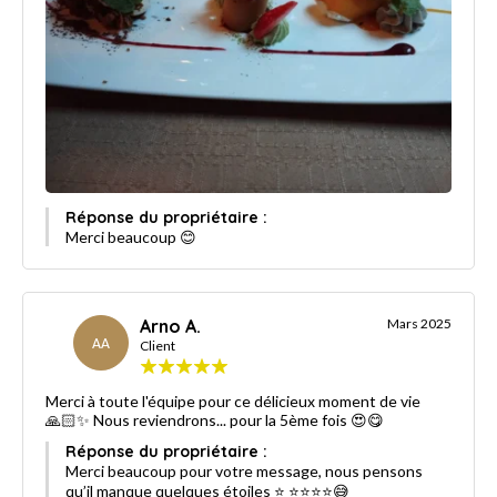
Réponse du propriétaire :
Merci beaucoup 😊
Arno A.
Mars 2025
AA
Client
Merci à toute l'équipe pour ce délicieux moment de vie
🙏🏻✨️ Nous reviendrons... pour la 5ème fois 😍😋
Réponse du propriétaire :
Merci beaucoup pour votre message, nous pensons
qu’il manque quelques étoiles ⭐️ ⭐️⭐️⭐️⭐️😅