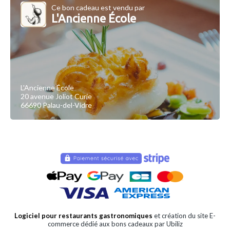
Ce bon cadeau est vendu par
L'Ancienne École
L'Ancienne École
20 avenue Joliot Curie
66690 Palau-del-Vidre
Logiciel pour restaurants gastronomiques
et création du site E-
commerce dédié aux bons cadeaux par Ubiliz