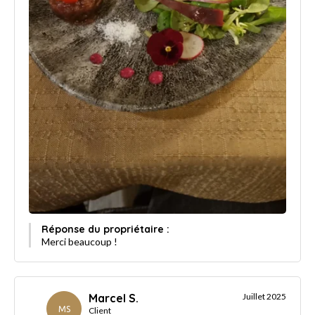
Réponse du propriétaire :
Merci beaucoup !
Marcel S.
Juillet 2025
MS
Client