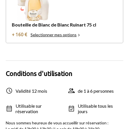
Bouteille de Blanc de Blanc Ruinart 75 cl
+ 160 €
Selectionner mes options
Conditions d'utilisation
Validité 12 mois
de 1 à 6 personnes
Utilisable sur
Utilisable tous les
réservation
jours
Nous sommes heureux de vous accueillir sur réservation :
Le midi de 12h00 à 13h30 / Le soir de 19h00 à 21h30