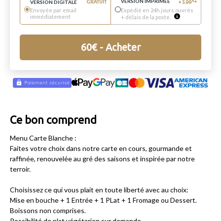
VERSION IMPRIMÉE
€
VERSION DIGITALE
GRATUIT
+
5.99
*
Envoyée par email
Expédié en 24h jours ouvrés
immédiatement
+ délais de la poste.
60
€
- Acheter
Ce bon comprend
Menu Carte Blanche :
Faites votre choix dans notre carte en cours, gourmande et
raffinée, renouvelée au gré des saisons et inspirée par notre
terroir.
Choisissez ce qui vous plait en toute liberté avec au choix:
Mise en bouche + 1 Entrée + 1 PLat + 1 Fromage ou Dessert.
Boissons non comprises.
Possibilité de plat végétarien sur demande.